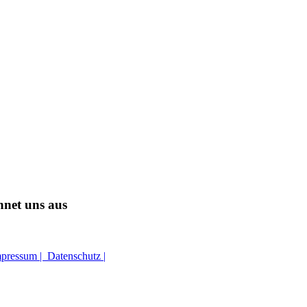
hnet uns aus
mpressum |
Datenschutz |